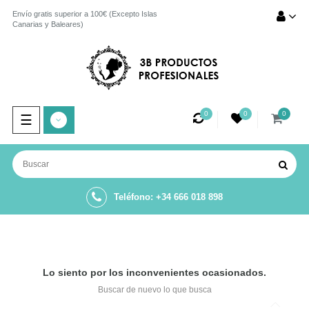
Envío gratis superior a 100€ (Excepto Islas
Canarias y Baleares)
0
0
0
Navegación
☰
de
palanca
Teléfono: +34 666 018 898
Lo siento por los inconvenientes ocasionados.
Buscar de nuevo lo que busca