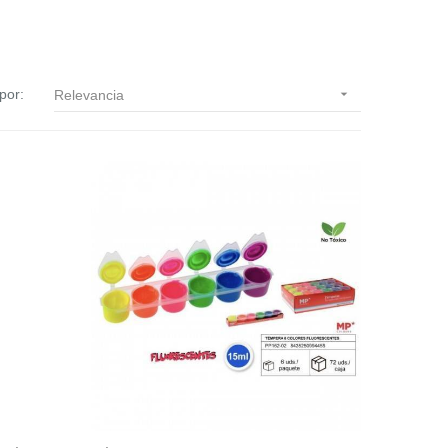
por:

Relevancia