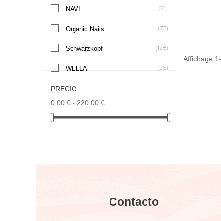
(2)
NAVI
(73)
Organic Nails
(128)
Schwarzkopf
Affichage 1-
(26)
WELLA
PRECIO
0,00 € - 220,00 €
Contacto