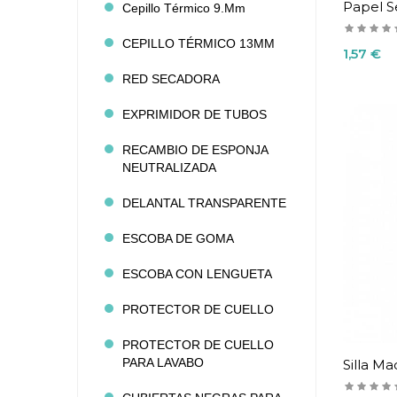
Papel S
Cepillo Térmico 9.mm
CEPILLO TÉRMICO 13MM
Precio
1,57 €
RED SECADORA
EXPRIMIDOR DE TUBOS
RECAMBIO DE ESPONJA
NEUTRALIZADA
DELANTAL TRANSPARENTE
ESCOBA DE GOMA
ESCOBA CON LENGUETA
PROTECTOR DE CUELLO
PROTECTOR DE CUELLO
PARA LAVABO
Silla Ma