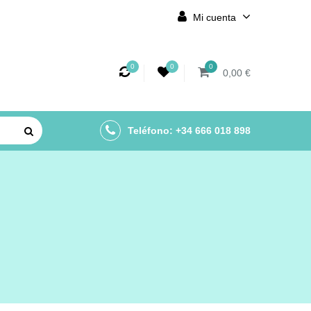
Mi cuenta
0
0
0
0,00 €
Teléfono: +34 666 018 898