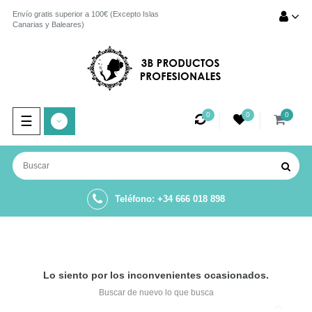
Envío gratis superior a 100€ (Excepto Islas
Canarias y Baleares)
0
0
0
Navegación
☰
de
palanca
Teléfono: +34 666 018 898
Lo siento por los inconvenientes ocasionados.
Buscar de nuevo lo que busca