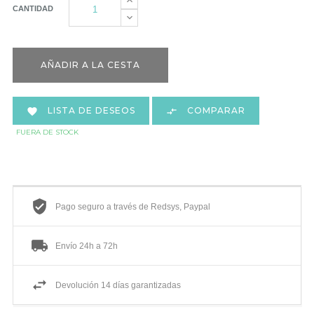
CANTIDAD
AÑADIR A LA CESTA
LISTA DE DESEOS
COMPARAR


FUERA DE STOCK
Pago seguro a través de Redsys, Paypal
Envío 24h a 72h
Devolución 14 días garantizadas