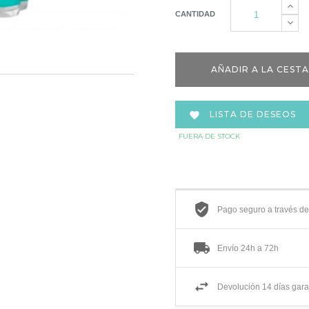
CANTIDAD
AÑADIR A LA CESTA
LISTA DE DESEOS

FUERA DE STOCK
Pago seguro a través d
Envío 24h a 72h
Devolución 14 días gara