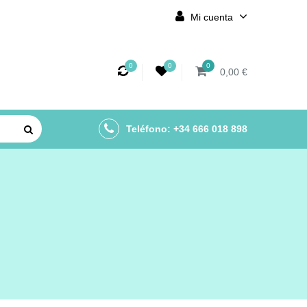
Mi cuenta
0
0
0
0,00 €
Teléfono: +34 666 018 898