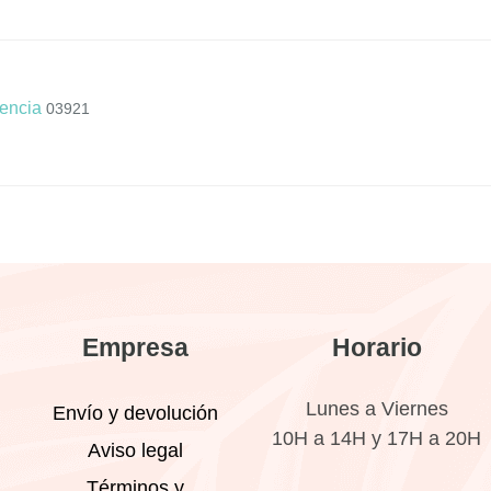
encia
03921
Empresa
Horario
Lunes a Viernes
Envío y devolución
10H a 14H y 17H a 20H
Aviso legal
Términos y