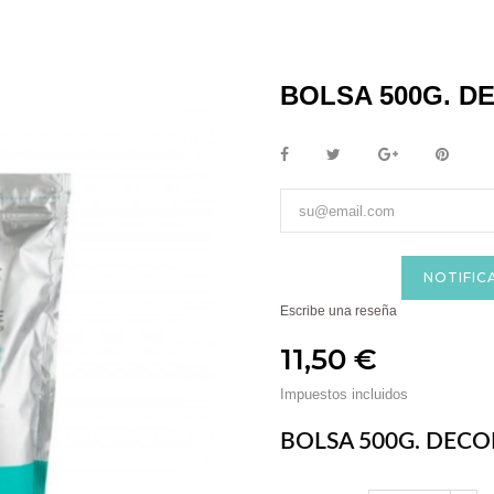
BOLSA 500G. D
NOTIFIC
Escribe una reseña
11,50 €
Impuestos incluidos
BOLSA 500G. DEC