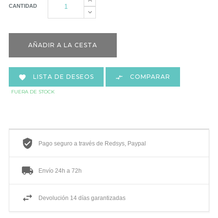
CANTIDAD
AÑADIR A LA CESTA
LISTA DE DESEOS
COMPARAR


FUERA DE STOCK
Pago seguro a través de Redsys, Paypal
Envío 24h a 72h
Devolución 14 días garantizadas